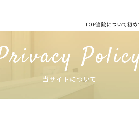
TOP
当院について
初め
当サイトについて