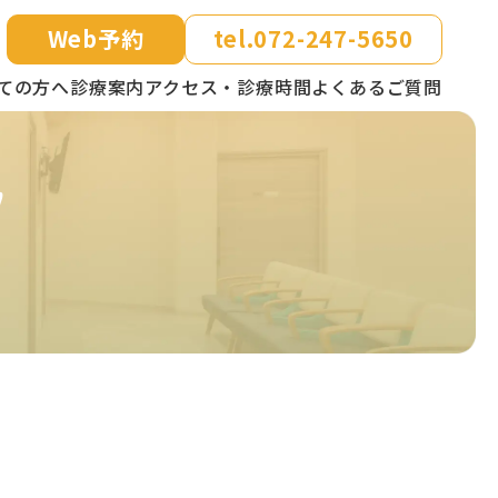
Web予約
tel.
072-247-5650
ての方へ
診療案内
アクセス・診療時間
よくあるご質問