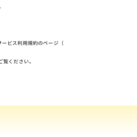
。
サービス利用規約のページ（
ご覧ください。